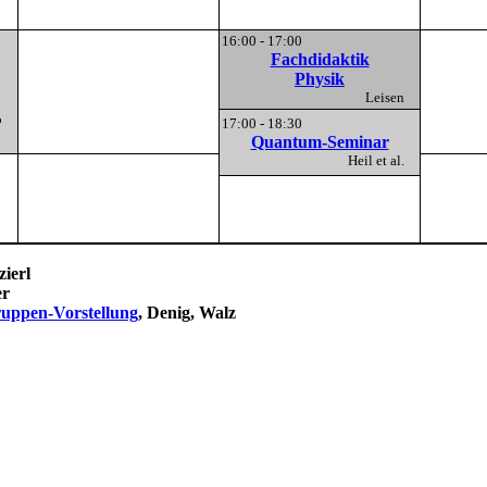
16:00 - 17:00
Fachdidaktik
Physik
Leisen
no
17:00 - 18:30
Quantum-Seminar
Heil et al.
zierl
er
ruppen-Vorstellung
, Denig, Walz