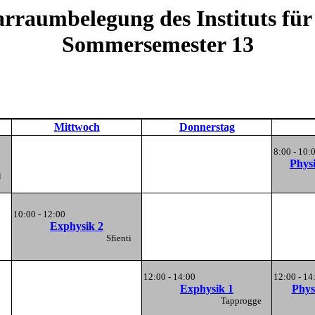
rraumbelegung des Instituts für
Sommersemester 13
Mittwoch
Donnerstag
8:00 - 10:
Physi
nti
10:00 - 12:00
Exphysik 2
Sfienti
12:00 - 14:00
12:00 - 14
Exphysik 1
Phys
Tapprogge