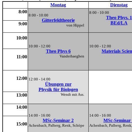
Montag
Dienstag
8:00
8:00 - 10:00
8:00 - 10:00
Theo Phys. 1
Gitterfeldtheorie
BEd/LA
9:00
von Hippel
10:00
10:00 - 12:00
10:00 - 12:00
Theo Phys 6
Materials Scie
Vanderhaeghen
11:00
12:00
12:00 - 14:00
Übungen zur
Physik für Biologen
Wendt mit Ass.
13:00
14:00
14:00 - 16:00
14:00 - 16:00
MSc-Seminar 2
MSc-Seminar 
15:00
Achenbach, Palberg, Renk, Schöpe
Achenbach, Palberg, Ren