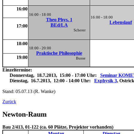
16:00
16:00 - 18:00
16:00 - 18:00
Theo Phys. 1
Lebenslauf
BEd/LA
17:00
Scherer
18:00
18:00 - 20:00
Praktische Philosophie
19:00
Busse
Einzeltermine:
Donnerstag, 18.7.2013, 15:00 - 17:00 Uhr:
Seminar KOME
Dienstag, 16.7.2013, 12:00 - 14:00 Uhr:
Exphysik 3
, Ostric
Stand: 05.07.13 (R. Wanke)
Zurück
Newton-Raum
Bau 2/413, 01-122 (ca. 60 Plätze, Projektor vorhanden)
Montag
Dienstag