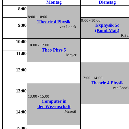
Montag
Dienstag
8:00
8:00 - 10:00
9:00 - 10:00
Theorie 4 Physik
9:00
Exphysik 5c
van Loock
(Kond.Mat.)
Klä
10:00
10:00 - 12:00
Theo Phys 5
11:00
Meyer
12:00
12:00 - 14:00
Theorie 4 Physik
van Loo
13:00
13:00 - 15:00
Computer in
der Wissenschaft
Masetti
14:00
15:00