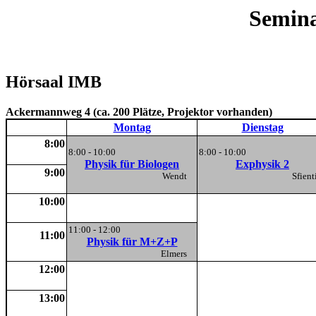
Semina
Hörsaal IMB
Ackermannweg 4 (ca. 200 Plätze, Projektor vorhanden)
Montag
Dienstag
8:00
8:00 - 10:00
8:00 - 10:00
Physik für Biologen
Exphysik 2
9:00
Wendt
Sfie
10:00
11:00 - 12:00
11:00
Physik für M+Z+P
Elmers
12:00
13:00