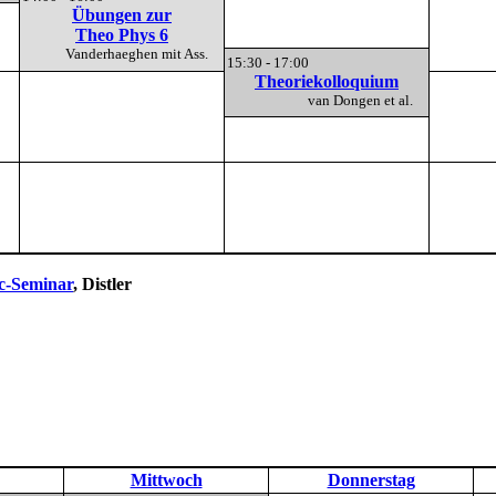
Übungen zur
Theo Phys 6
Vanderhaeghen mit Ass.
15:30 - 17:00
Theoriekolloquium
van Dongen et al.
c-Seminar
, Distler
Mittwoch
Donnerstag