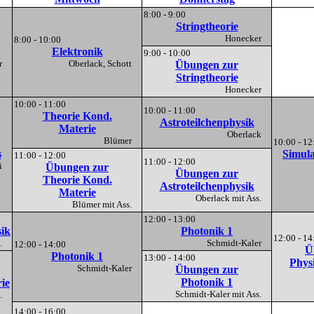
8:00 - 9:00
Stringtheorie
Honecker
8:00 - 10:00
Elektronik
9:00 - 10:00
er
Oberlack, Schott
Übungen zur
Stringtheorie
Honecker
10:00 - 11:00
10:00 - 11:00
Theorie Kond.
Astroteilchenphysik
Materie
Oberlack
Blümer
10:00 - 12
s
Simula
11:00 - 12:00
11:00 - 12:00
nni
Übungen zur
Übungen zur
Theorie Kond.
Astroteilchenphysik
Materie
Oberlack mit Ass.
Blümer mit Ass.
12:00 - 13:00
ik
Photonik 1
12:00 - 14
al.
Schmidt-Kaler
12:00 - 14:00
Ü
Photonik 1
13:00 - 14:00
Phys
Schmidt-Kaler
Übungen zur
Photonik 1
ie
Schmidt-Kaler mit Ass.
al.
14:00 - 16:00