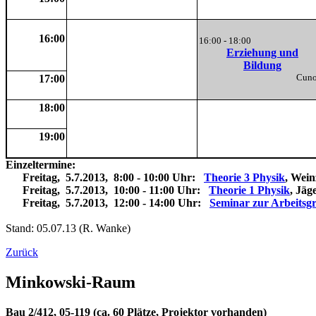
16:00
16:00 - 18:00
Erziehung und
Bildung
Cu
17:00
18:00
19:00
Einzeltermine:
Freitag, 5.7.2013, 8:00 - 10:00 Uhr:
Theorie 3 Physik
, Wein
Freitag, 5.7.2013, 10:00 - 11:00 Uhr:
Theorie 1 Physik
, Jäg
Freitag, 5.7.2013, 12:00 - 14:00 Uhr:
Seminar zur Arbeitsg
Stand: 05.07.13 (R. Wanke)
Zurück
Minkowski-Raum
Bau 2/412, 05-119 (ca. 60 Plätze, Projektor vorhanden)