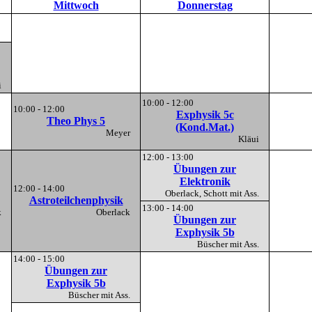
Mittwoch
Donnerstag
ui
10:00 - 12:00
10:00 - 12:00
Exphysik 5c
Theo Phys 5
(Kond.Mat.)
Meyer
Kläui
12:00 - 13:00
Übungen zur
Elektronik
12:00 - 14:00
Oberlack, Schott mit Ass.
Astroteilchenphysik
13:00 - 14:00
ck
Oberlack
Übungen zur
Exphysik 5b
Büscher mit Ass.
14:00 - 15:00
Übungen zur
Exphysik 5b
Büscher mit Ass.