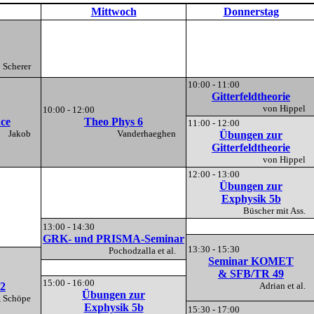
Mittwoch
Donnerstag
Scherer
10:00 - 11:00
Gitterfeldtheorie
von Hippel
10:00 - 12:00
nce
Theo Phys 6
11:00 - 12:00
Jakob
Vanderhaeghen
Übungen zur
Gitterfeldtheorie
von Hippel
12:00 - 13:00
Übungen zur
Exphysik 5b
Büscher mit Ass.
13:00 - 14:30
GRK- und PRISMA-Seminar
13:30 - 15:30
Pochodzalla et al.
Seminar KOMET
& SFB/TR 49
15:00 - 16:00
2
Adrian et al.
Übungen zur
k, Schöpe
Exphysik 5b
15:30 - 17:00