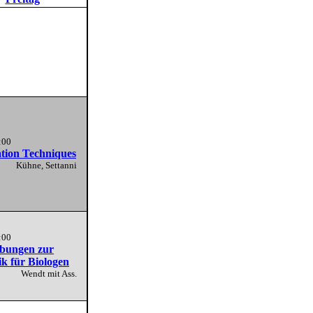
:00
tion Techniques
Kühne, Settanni
:00
bungen zur
ik für Biologen
Wendt mit Ass.