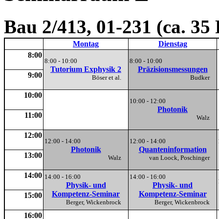
Bau 2/413, 01-231 (ca. 35
Montag
Dienstag
8:00
8:00 - 10:00
8:00 - 10:00
Tutorium Exphysik 2
Präzisionsmessungen
9:00
Böser et al.
Budker
10:00
10:00 - 12:00
Photonik
11:00
Walz
12:00
12:00 - 14:00
12:00 - 14:00
Photonik
Quanteninformation
13:00
Walz
van Loock, Poschinger
14:00
14:00 - 16:00
14:00 - 16:00
Physik- und
Physik- und
Kompetenz-Seminar
Kompetenz-Seminar
15:00
Berger, Wickenbrock
Berger, Wickenbrock
16:00