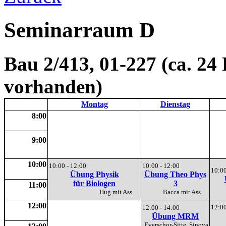
Seminarraum D
Bau 2/413, 01-227 (ca. 24 
vorhanden)
Montag
Dienstag
8:00
9:00
10:00
10:00 - 12:00
10:00 - 12:00
10:00
Übung Physik
Übung Theo Phys
für Biologen
3
11:00
Hug mit Ass.
Bacca mit Ass.
12:00
12:00
12:00 - 14:00
Übung MRM
Everschor-Sitte, Sinova