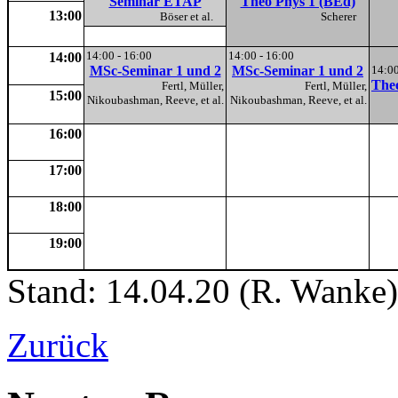
Seminar ETAP
Theo Phys 1 (BEd)
13:00
Böser et al.
Scherer
14:00 - 16:00
14:00 - 16:00
14:00
MSc-Seminar 1 und 2
MSc-Seminar 1 und 2
14:00
Theo
Fertl, Müller,
Fertl, Müller,
15:00
Nikoubashman, Reeve, et al.
Nikoubashman, Reeve, et al.
16:00
17:00
18:00
19:00
Stand: 14.04.20 (R. Wanke)
Zurück