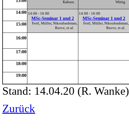
13:00
Kabuss
Wittig
14:00
14:00 - 16:00
14:00 - 16:00
MSc-Seminar 1 und 2
MSc-Seminar 1 und 2
Fertl, Müller, Nikoubashman,
Fertl, Müller, Nikoubashman,
15:00
Reeve, et al.
Reeve, et al.
16:00
17:00
18:00
19:00
Stand: 14.04.20 (R. Wanke)
Zurück