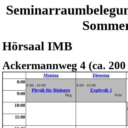
Seminarraumbelegung 
Sommer
Hörsaal IMB
Ackermannweg 4 (ca. 200 
Montag
Dienstag
8:00
8:00 - 10:00
8:00 - 10:00
Physik für Biologen
Exphysik 1
9:00
Hug
Pohl
10:00
11:00