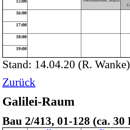
Nikoubashman, Sulpizi
15:00
C
16:00
17:00
18:00
19:00
Stand: 14.04.20 (R. Wanke)
Zurück
Galilei-Raum
Bau 2/413, 01-128 (ca. 30