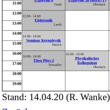
Exphysik 4
Exphysik 5b (Kern+T)
11:00
Gradl
Oberlack
12:00
12:00 - 14:00
Elektronik
13:00
Lauth
14:00
14:00 - 16:00
Seminar Kernphysik
15:00
Ostrick
16:00
16:00 - 18:00
16:00 - 18:00
Physikalisches
Theo Phys 2
Kolloquium
17:00
Schwaller
Oberlack
18:00
19:00
Stand: 14.04.20 (R. Wanke)