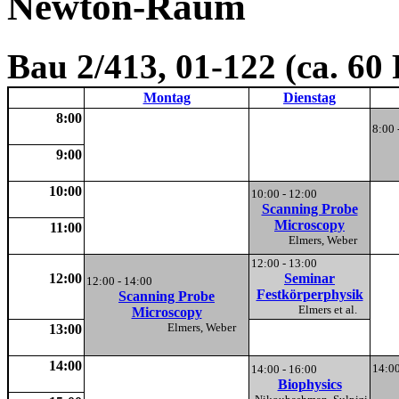
Newton-Raum
Bau 2/413, 01-122 (ca. 60
Montag
Dienstag
8:00
8:00 
9:00
10:00
10:00 - 12:00
Scanning Probe
Microscopy
11:00
Elmers, Weber
12:00 - 13:00
12:00
Seminar
12:00 - 14:00
Festkörperphysik
Scanning Probe
Elmers et al.
Microscopy
Elmers, Weber
13:00
14:00
14:00
14:00 - 16:00
Biophysics