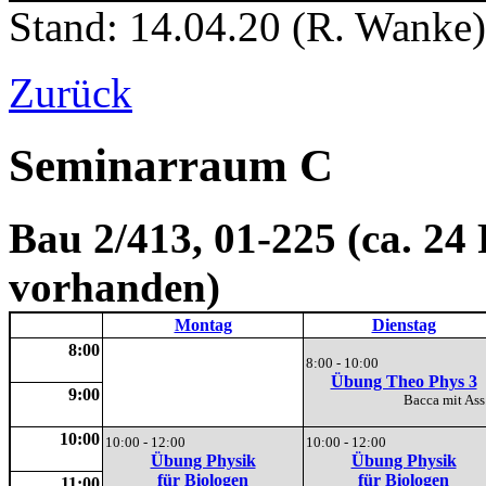
Stand: 14.04.20 (R. Wanke)
Zurück
Seminarraum C
Bau 2/413, 01-225 (ca. 24 
vorhanden)
Montag
Dienstag
8:00
8:00 - 10:00
Übung Theo Phys 3
9:00
Bacca mit A
10:00
10:00 - 12:00
10:00 - 12:00
Übung Physik
Übung Physik
für Biologen
für Biologen
11:00