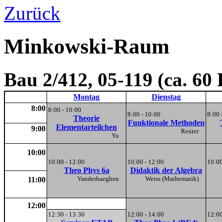
Zurück
Minkowski-Raum
Bau 2/412, 05-119 (ca. 60
Montag
Dienstag
8:00
8:00 - 10:00
8:00 - 10:00
8:00 
Theorie
Funktionale Methoden
Elementarteilchen
9:00
Reuter
Yu
10:00
10:00 - 12:00
10:00 - 12:00
10:00
Theo Phys 6a
Didaktik der Algebra
Vanderhaeghen
Weiss (Mathematik)
11:00
12:00
12:30 - 13:30
12:00 - 14:00
12:00