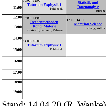
10:00 - 12:00
Statistik und
Tutorium Exphysik 1
Datenanalyse
11:00
Pohl et al.
Büsch
12:00
12:00 - 14:00
12:00 - 14:00
Rechenmethoden
Materials Science
Kond. Materie
13:00
Palberg, Voll
Cortes H., Settanni, Valsson
14:00
14:00 - 16:00
Tutorium Exphysik 1
Pohl et al.
15:00
16:00
17:00
18:00
19:00
Stand: 14.04.20 (R. Wanke)