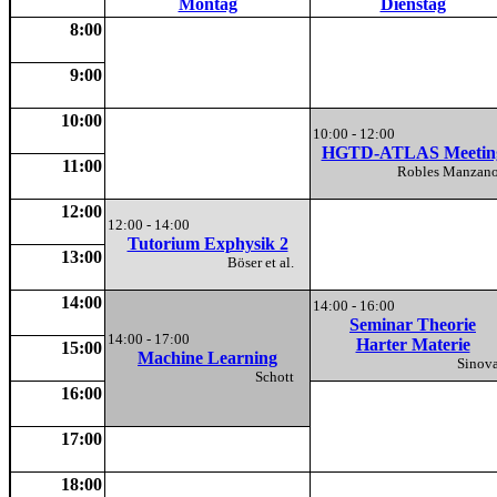
Montag
Dienstag
8:00
9:00
10:00
10:00 - 12:00
HGTD-ATLAS Meetin
11:00
Robles Manza
12:00
12:00 - 14:00
Tutorium Exphysik 2
13:00
Böser et al.
14:00
14:00 - 16:00
Seminar Theorie
14:00 - 17:00
Harter Materie
15:00
Machine Learning
Sino
Schott
16:00
17:00
18:00