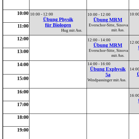
10:00
10:00 - 12:00
10:00
10:00 - 12:00
Übung Physik
Übung MRM
für Biologen
Everschor-Sitte, Sinova
11:00
mit Ass.
Hug mit Ass.
12:00
12:00 - 14:00
12:00
Übung MRM
Everschor-Sitte, Sinova
13:00
mit Ass.
14:00 - 16:00
14:00
Übung Exphysik
14:00
5a
15:00
Windpassinger mit Ass.
16:00
16:00
17:00
18:00
19:00