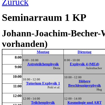
Zurück
Seminarraum 1 KP
Johann-Joachim-Becher-We
vorhanden)
Montag
Dienstag
8:00
8:00 - 10:00
8:00 - 10:00
Astroteilchenphysik
Exphysik 4 (MEd)
9:00
Doria
Aulenbacher
10:00
10:00 - 12:00
10:00 - 12:00
Höhere
Tutorium Exphysik 1
Beschleunigerphysik
11:00
Pohl et al.
Hug
12:00
12:00 - 14:00
12:00 - 14:00
Teilchenphysik
Kosmologie und ART