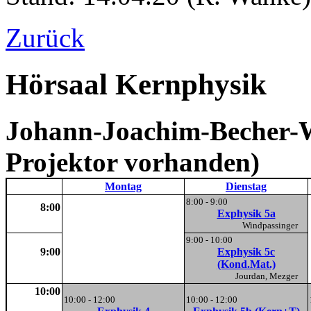
Zurück
Hörsaal Kernphysik
Johann-Joachim-Becher-We
Projektor vorhanden)
Montag
Dienstag
8:00 - 9:00
8:00
Exphysik 5a
Windpassinger
9:00 - 10:00
9:00
Exphysik 5c
(Kond.Mat.)
Jourdan, Mezger
10:00
10:00 - 12:00
10:00 - 12:00