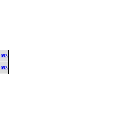
053
053