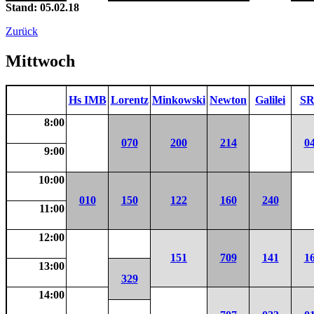
Stand: 05.02.18
Zurück
Mittwoch
Hs IMB
Lorentz
Minkowski
Newton
Galilei
SR
8:00
070
200
214
0
9:00
10:00
010
150
122
160
240
11:00
12:00
151
709
141
1
13:00
329
14:00