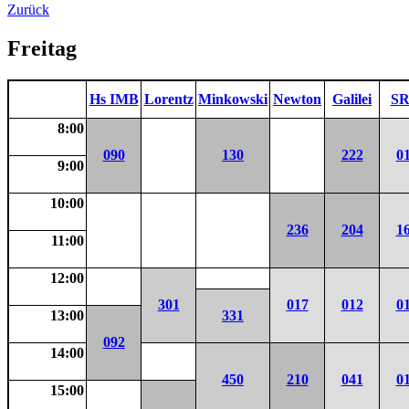
Zurück
Freitag
Hs IMB
Lorentz
Minkowski
Newton
Galilei
SR
8:00
090
130
222
0
9:00
10:00
236
204
1
11:00
12:00
301
017
012
0
13:00
331
092
14:00
450
210
041
0
15:00