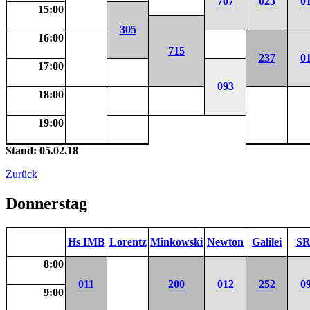
707
023
0
15:00
305
16:00
715
237
0
17:00
093
18:00
19:00
Stand: 05.02.18
Zurück
Donnerstag
Hs IMB
Lorentz
Minkowski
Newton
Galilei
SR
8:00
011
200
012
252
0
9:00