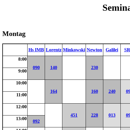
Semina
Montag
Hs IMB
Lorentz
Minkowski
Newton
Galilei
SR
8:00
090
140
230
9:00
10:00
164
160
240
0
11:00
12:00
451
228
013
0
13:00
092