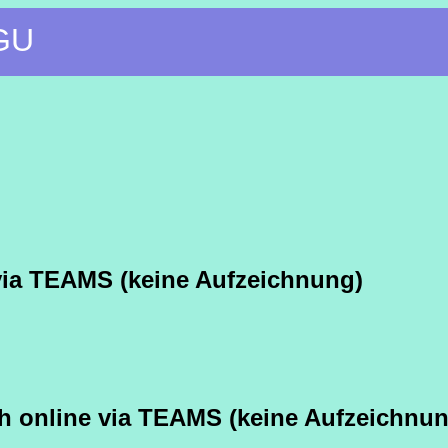
JGU
 via TEAMS (keine Aufzeichnung)
ch online via TEAMS (keine Aufzeichnu