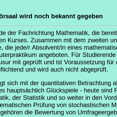
 Hörsaal wird noch bekannt gegeben
de der Fachrichtung Mathematik, die berei
igen Kurses. Zusammen mit dem zweiten und 
e, die jede/r Absolvent/in eines mathemati
puterpraktikum angeboten. Für Studierende
ur mit geprüft und ist Voraussetzung für 
flichtend und wird auch nicht abgeprüft.
gt sich mit der quantitativen Betrachtung 
ies hauptsächlich Glückspiele - heute sind 
ik, der Statistik und so weiter in den Vor
ystematischen Prüfung von stochastischen Mo
 gehören die Bewertung von Umfrageergeb