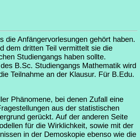
ts die Anfängervorlesungen gehört haben.
dem dritten Teil vermittelt sie die
schen Studiengangs haben sollte.
 des B.Sc. Studiengangs Mathematik wird
die Teilnahme an der Klausur. Für B.Edu.
aller Phänomene, bei denen Zufall eine
Fragestellungen aus der statistischen
dergrund gerückt. Auf der anderen Seite
dellen für die Wirklichkeit, sowie mit der
nissen in der Demoskopie ebenso wie die