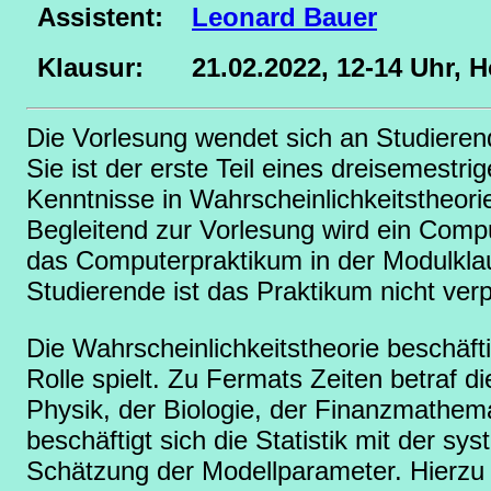
Assistent:
Leonard Bauer
Klausur:
21.02.2022, 12-14 Uhr,
Die Vorlesung wendet sich an Studieren
Sie ist der erste Teil eines dreisemestr
Kenntnisse in Wahrscheinlichkeitstheori
Begleitend zur Vorlesung wird ein Com
das Computerpraktikum in der Modulklaus
Studierende ist das Praktikum nicht verp
Die Wahrscheinlichkeitstheorie beschäfti
Rolle spielt. Zu Fermats Zeiten betraf d
Physik, der Biologie, der Finanzmathemat
beschäftigt sich die Statistik mit der s
Schätzung der Modellparameter. Hierzu